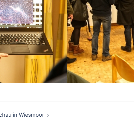
on
chau in Wiesmoor