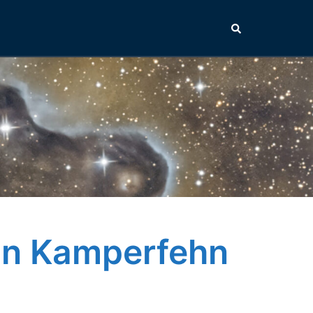
Suche
in Kamperfehn