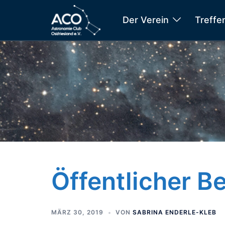
Zum
Der Verein
Treffe
Inhalt
springen
Öffentlicher 
MÄRZ 30, 2019
VON
SABRINA ENDERLE-KLEB