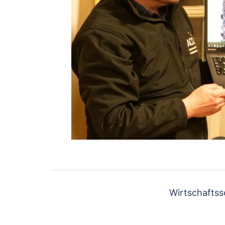
Beitragsnavigati
Wirtschaftss